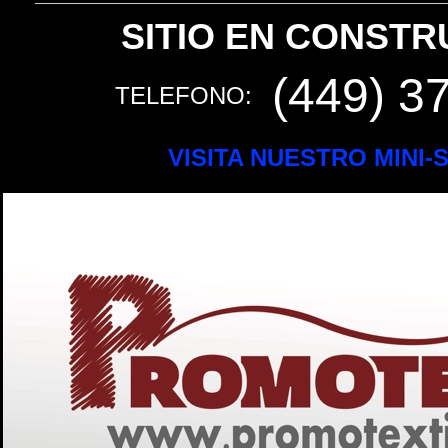
SITIO EN CONST
(449) 3
TELEFONO:
VISITA NUESTRO MINI-S